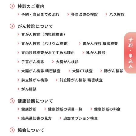
検診のご案内
予約・当日までの流れ
各自治体の検診
バス検診
がん検診について
胃がん検診（内視鏡検査）
胃がん検診（バリウム検査）
胃がん検診 精密検査
胃内視鏡検査がおすすめな理由
乳がん検診
子宮がん検診
大腸がん検診
大腸がん検診 精密検査
大腸CT検査
肺がん検診
前立腺がん検診
前立腺がん検診 精密検査
がん相談
健康診断について
健康診断
健康診断の項目一覧
健康診断の料金
結果通知書の見方
追加オプション検査
協会について