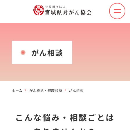
メ
ニ
ュ
ー
を
開
がん相談
く
ホーム
がん検診・健康診断
がん相談
こんな悩み・相談ごとは