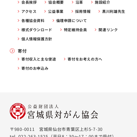
会長挨拶
協会概要
沿革
施設紹介
アクセス
公益事業
採用情報
黒川利雄先生
各種協会資料
倫理申請について
様式ダウンロード
特定維持会員
関連リンク
個人情報保護方針
寄付
寄付収入と主な使途
寄付をお考えの方へ
寄付のお申込み
〒980-0011 宮城県仙台市青葉区上杉5-7-30
tel. 022-263-1525（平日8：30〜17：00まで受付）