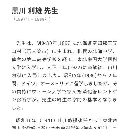
黒川 利雄 先生
（1897年 – 1988年）
先生は、明治30年(1897)に北海道空知郡三笠
山村（現三笠市）に生まれ、札幌の北海中学、
仙台の第二高等学校を経て、東北帝国大学医科
大学に入学し、大正11年(1922)に卒業後、山川
内科に入局しました。昭和5年(1930)から２年
間、ドイツ、オーストリアに留学しましたが、そ
の間特にウィーン大学で学んだ消化管レントゲ
ン診断学が、先生の終生の学問の基本となりま
した。
昭和16年（1941）山川教授後任として東北帝
国大学教授に選出され内科学第3講座を担当しま