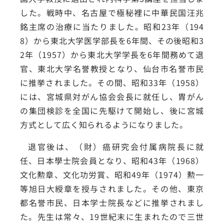
した。戦時中、名古屋で極秘裡に中華民国汪兆
銘主席の治療に当たりました。昭和23年（194
8）から東北大学医学部長を6年間、その後昭和3
2年（1957）から東北大学学長を6年間務めて退
官、東北大学名誉教授となり、仙台市名誉市民
に推挙されました。その間、昭和33年（1958）
には、宮城県対がん協会会長に就任し、胃がん
の集団検診を全国に先駆けて開始し、後に宮城
方式として広く知られるようになりました。
退官後は、（財）癌研究会付属病院長に就
任、日本學士院会員となり、昭和43年（1968）
文化勲章、文化功労賞、昭和49年（1974）勲一
等旭日大綬章を授与されました。その他、東京
都名誉市民、日本学士院長などに推挙されまし
た。先生は常々、19世紀末に生まれたので三世