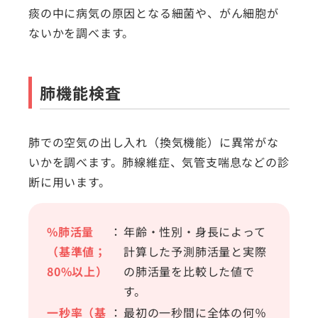
痰の中に病気の原因となる細菌や、がん細胞が
ないかを調べます。
肺機能検査
肺での空気の出し入れ（換気機能）に異常がな
いかを調べます。肺線維症、気管支喘息などの診
断に用います。
%肺活量
：
年齢・性別・身長によって
（基準値；
計算した予測肺活量と実際
80%以上）
の肺活量を比較した値で
す。
一秒率（基
：
最初の一秒間に全体の何％