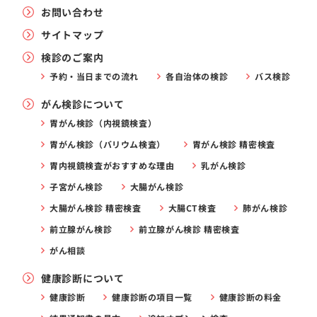
お問い合わせ
サイトマップ
検診のご案内
予約・当日までの流れ
各自治体の検診
バス検診
がん検診について
胃がん検診（内視鏡検査）
胃がん検診（バリウム検査）
胃がん検診 精密検査
胃内視鏡検査がおすすめな理由
乳がん検診
子宮がん検診
大腸がん検診
大腸がん検診 精密検査
大腸CT検査
肺がん検診
前立腺がん検診
前立腺がん検診 精密検査
がん相談
健康診断について
健康診断
健康診断の項目一覧
健康診断の料金