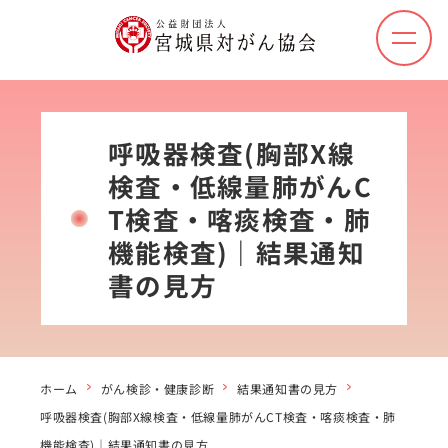
メ
ニ
ュ
ー
を
呼吸器検査(胸部X線
開
検査・低線量肺がんC
く
T検査・喀痰検査・肺
機能検査)｜結果通知
書の見方
ホーム
がん検診・健康診断
結果通知書の見方
呼吸器検査(胸部X線検査・低線量肺がんCT検査・喀痰検査・肺
機能検査)｜結果通知書の見方