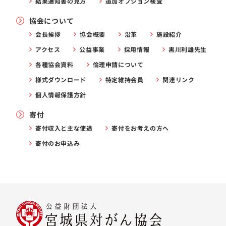
結果通知書の見方
追加オプション検査
協会について
会長挨拶
協会概要
沿革
施設紹介
アクセス
公益事業
採用情報
黒川利雄先生
各種協会資料
倫理申請について
様式ダウンロード
特定維持会員
関連リンク
個人情報保護方針
寄付
寄付収入と主な使途
寄付をお考えの方へ
寄付のお申込み