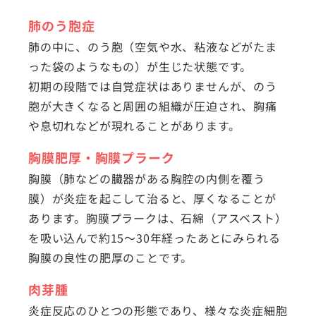
肺のう胞症
肺の中に、のう胞（空気や水、粘液などがたま
った袋のようなもの）が生じた状態です。
初期の段階では自覚症状はありませんが、のう
胞が大きくなると周囲の組織が圧迫され、胸痛
や息切れなどが現れることがあります。
胸膜肥厚・胸膜プラーク
胸膜（肺などの臓器がある胸腔の内側を覆う
膜）が炎症を起こして治ると、厚くなることが
あります。胸膜プラークは、石綿（アスベスト）
を吸い込んで約15～30年経ったあとにみられる
胸膜の良性の肥厚のことです。
肉芽腫
炎症反応のひとつの形態であり、様々な炎症細胞