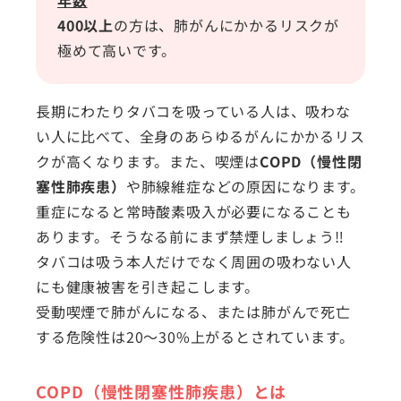
年数
400以上
の方は、肺がんにかかるリスクが
極めて高いです。
長期にわたりタバコを吸っている人は、吸わな
い人に比べて、全身のあらゆるがんにかかるリス
クが高くなります。また、喫煙は
COPD（慢性閉
塞性肺疾患）
や肺線維症などの原因になります。
重症になると常時酸素吸入が必要になることも
あります。そうなる前にまず禁煙しましょう‼
タバコは吸う本人だけでなく周囲の吸わない人
にも健康被害を引き起こします。
受動喫煙で肺がんになる、または肺がんで死亡
する危険性は20～30%上がるとされています。
COPD（慢性閉塞性肺疾患）とは