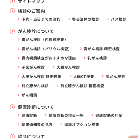
サイトマップ
検診のご案内
予約・当日までの流れ
各自治体の検診
バス検診
がん検診について
胃がん検診（内視鏡検査）
胃がん検診（バリウム検査）
胃がん検診 精密検査
胃内視鏡検査がおすすめな理由
乳がん検診
子宮がん検診
大腸がん検診
大腸がん検診 精密検査
大腸CT検査
肺がん検診
前立腺がん検診
前立腺がん検診 精密検査
がん相談
健康診断について
健康診断
健康診断の項目一覧
健康診断の料金
結果通知書の見方
追加オプション検査
協会について