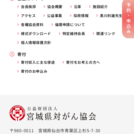
会長挨拶
協会概要
沿革
施設紹介
アクセス
公益事業
採用情報
黒川利雄先生
各種協会資料
倫理申請について
様式ダウンロード
特定維持会員
関連リンク
個人情報保護方針
寄付
寄付収入と主な使途
寄付をお考えの方へ
寄付のお申込み
〒980-0011 宮城県仙台市青葉区上杉5-7-30