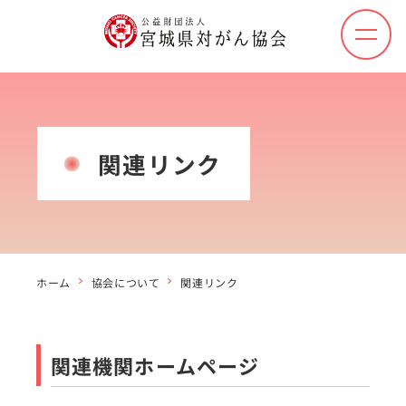
メ
ニ
ュ
ー
を
開
関連リンク
く
ホーム
協会について
関連リンク
関連機関ホームページ