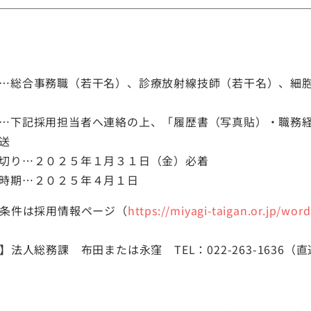
…総合事務職（若干名）、診療放射線技師（若干名）、細
…下記採用担当者へ連絡の上、「履歴書（写真貼）・職務
送
切り…２０２５年１月３１日（金）必着
時期…２０２５年４月１日
条件は採用情報ページ（
https://miyagi-taigan.or.jp/word
法人総務課 布田または永窪 TEL：022-263-1636（