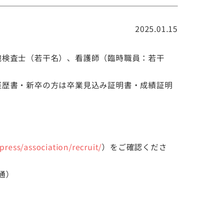
2025.01.15
胞検査士（若干名）、看護師（臨時職員：若干
経歴書・新卒の方は卒業見込み証明書・成績証明
press/association/recruit/
）をご確認くださ
直通）