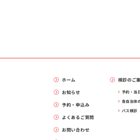
ホーム
検診のご
お知らせ
予約・当
各自治体
予約・申込み
バス検診
よくあるご質問
お問い合わせ