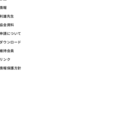
情報
利雄先生
協会資料
申請について
ダウンロード
維持会員
リンク
情報保護方針