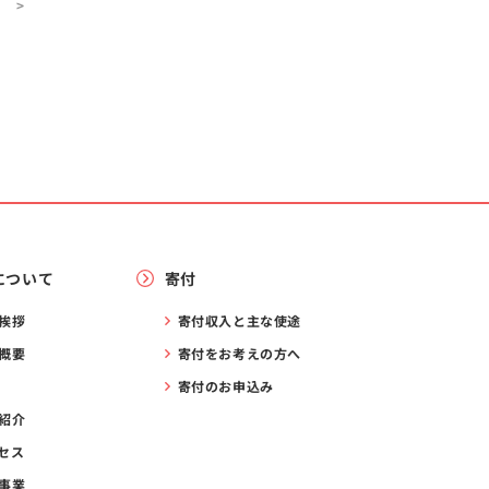
 >
について
寄付
挨拶
寄付収入と主な使途
概要
寄付をお考えの方へ
寄付のお申込み
紹介
セス
事業