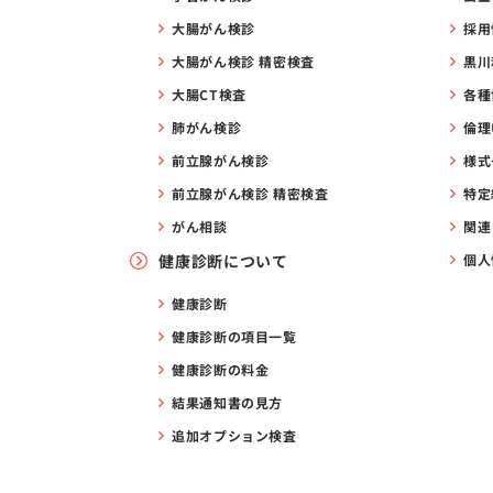
大腸がん検診
採用
大腸がん検診 精密検査
黒川
大腸CT検査
各種
肺がん検診
倫理
前立腺がん検診
様式
前立腺がん検診 精密検査
特定
がん相談
関連
健康診断について
個人
健康診断
健康診断の項目一覧
健康診断の料金
結果通知書の見方
追加オプション検査