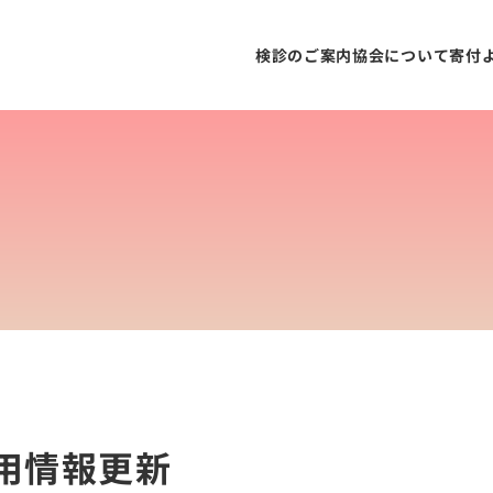
検診のご案内
協会について
寄付
用情報更新